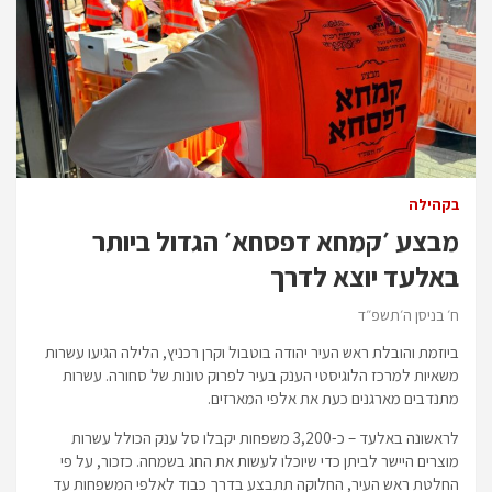
בקהילה
מבצע ׳קמחא דפסחא׳ הגדול ביותר
באלעד יוצא לדרך
ח׳ בניסן ה׳תשפ״ד
ביוזמת והובלת ראש העיר יהודה בוטבול וקרן רכניץ, הלילה הגיעו עשרות
משאיות למרכז הלוגיסטי הענק בעיר לפרוק טונות של סחורה. עשרות
מתנדבים מארגנים כעת את אלפי המארזים.
לראשונה באלעד – כ-3,200 משפחות יקבלו סל ענק הכולל עשרות
מוצרים היישר לביתן כדי שיוכלו לעשות את החג בשמחה. כזכור, על פי
החלטת ראש העיר, החלוקה תתבצע בדרך כבוד לאלפי המשפחות עד