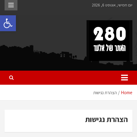
יום חמישי, אוגוסט 6, 2026
פתח 
280 – חדשות אלעד
כל מה שחדש ומעניין באלעד
Home
הצהרת נגישות
הצהרת נגישות