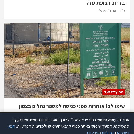
בדרום רצועת עזה
כ״ב באב ה׳תשפ״ו
מחוץ לאלעד
שימו לב! אזהרות מפני כניסה למספר נחלים בצפון
כ״ב באב ה׳תשפ״ו
אתר זה עושה שימוש בקובצי Cookie לצורך שיפור חווית המשתמש ומעקב
אתר זה עושה שימוש בקוקיז לצורך שיפור חווית המשתמש ומעקב סטטיסטי.
סטטיסטי. המשך שימוש באתר כפוף לתנאי השימוש ולמדיניות הפרטיות.
תנאי
קרא עוד
השימוש
ו-
מדיניות הפרטיות
.