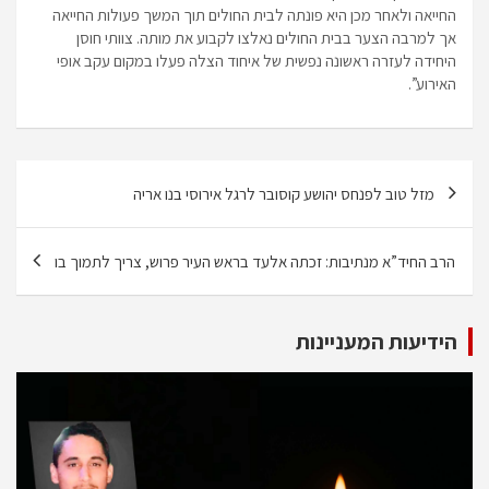
החייאה ולאחר מכן היא פונתה לבית החולים תוך המשך פעולות החייאה
אך למרבה הצער בבית החולים נאלצו לקבוע את מותה. צוותי חוסן
היחידה לעזרה ראשונה נפשית של איחוד הצלה פעלו במקום עקב אופי
האירוע”.
ניווט
מזל טוב לפנחס יהושע קוסובר לרגל אירוסי בנו אריה
הרב החיד”א מנתיבות: זכתה אלעד בראש העיר פרוש, צריך לתמוך בו
הידיעות המעניינות