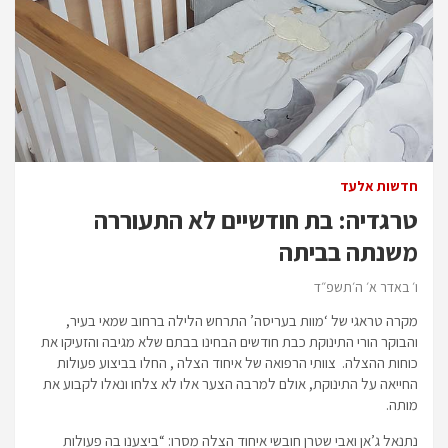
חדשות אלעד
טרגדיה: בת חודשיים לא התעוררה
משנתה בביתה
ו׳ באדר א׳ ה׳תשפ״ד
מקרה טראגי של ‘מוות בעריסה’ התרחש הלילה ברחוב שמאי בעיר,
והבוקר הורי התינוקת כבת חודשים הבחינו בבתם שלא מגיבה והזעיקו את
כוחות ההצלה. צוותי הרפואה של איחוד הצלה , החלו בביצוע פעולות
החייאה על התינוקת, אולם למרבה הצער אלו לא צלחו ונאלו לקבוע את
מותה.
נתנאל ג’אן ואבי שטרן חובשי איחוד הצלה מסרו: “ביצענו בה פעולות