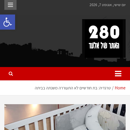
Ski
יום שישי, אוגוסט 7, 2026
t
פתח 
conten
280 – חדשות אלעד
כל מה שחדש ומעניין באלעד
Home
טרגדיה: בת חודשיים לא התעוררה משנתה בביתה