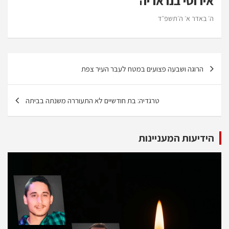
אירוסי בנו אריה
ה׳ באדר א׳ ה׳תשפ״ד
ניווט
הרוגה ושבעה פצועים במטח לעבר העיר צפת
טרגדיה: בת חודשיים לא התעוררה משנתה בביתה
הידיעות המעניינות