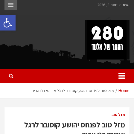
Ski
שבת, אוגוסט 8, 2026
t
פתח 
conten
280 – חדשות אלעד
כל מה שחדש ומעניין באלעד
Home
מזל טוב לפנחס יהושע קוסובר לרגל אירוסי בנו אריה
מזל טוב
מזל טוב לפנחס יהושע קוסובר לרגל