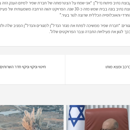
ם קבוצת נתיב פיתוח נדל”ן: “אני שמח על הצטרפותה של חברת שפיר למיזם הענק הזה 
המצטרף לשלל הפרויקטים שקבוצת נתיב בונה בבית שמש מזה כ-30 שנה. הפרויקט יהווה 
רדי והאוכלוסייה הכללית שרוצה לגור בעיר.”
מגורים: “חברת שפיר ממשיכה לפתח את מגזר הנדל”ן למגורים והנדל”ן המניב שלה ו
בכך לגוון את פעילויות החברה וצבר הפרויקטים שלה”.
חיטוי וניקוי וניקוי חדר השרות