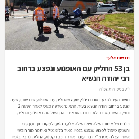
חדשות אלעד
בן 53 החליק עם האופנוע ונפצע ברחוב
רבי יהודה הנשיא
י״ט בניסן ה׳תשפ״ה
תושב העיר נפצע באורח בינוני, שעה שהחליק עם האופנוע שברשותו, שעה
שנסע ברחוב יהודה הנשיא בעיר. התאונה אירעה מעט לאחר השעה 2
וחצי, כאשר מסיבה לא ברורה הוא איבד את השליטה באופנוע והחליק.
כוננים של איחוד הצלה ושל הצלה אלעד הגיעו למקום תוך זמן קצר
והעניקו טיפול לפצוע שנפגע בגפיו. מאיר בלומנטל ואיתמר מור חובשי
איחוד הצלה מסרו: “לדברי עוברי אורח רוכב הקטנוע החליק ונחבל בגפיו