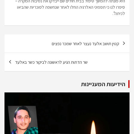
היא פונתה להמשך טיפול בבית חולים שם ייבדקו את נסיבות המקרה –
סיפרו לנו כי תסמיני האלרגיה החלו לאחר שנחשפה לסוכריות שהביאו
לכיתה”.
ניווט
קטין תושב אלעד נעצר לאחר שמכר נפצים
שר הדתות הגיע לראשונה לביקור כשר באלעד
הידיעות המעניינות