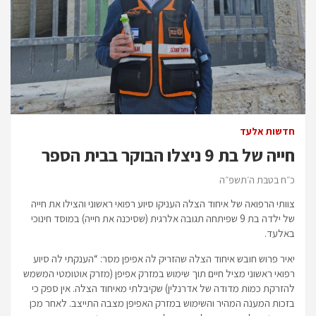
חדשות אלעד
חייה של בת 9 ניצלו הבוקר בבית הספר
כ״ח בטבת ה׳תשפ״ה
צוותי הרפואה של איחוד הצלה העניקו סיוע רפואי ראשוני והצילו את חייה
של ילדה בת 9 שפיתחה תגובה אלרגית (שסיכנה את חייה) במוסד חינוכי
באלעד.
יאיר פרוש חובש איחוד הצלה שהזריק לה אפיפן מסר: “הענקתי לה סיוע
רפואי ראשוני מציל חיים תוך שימוש במזרק אפיפן (מזרק אוטומטי המשמש
להזרקת כמות מדודה של אדרנלין) שקיבלתי מאיחוד הצלה. אין ספק כי
בזכות המענה המהיר והשימוש במזרק האפיפן מצבה התייצב. לאחר מכן