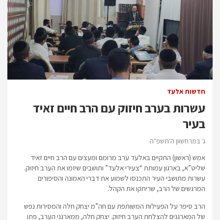
חדשות אלעד
עשרות בערב חיזוק עם הרב חיים זאיד
בעיר
ג׳ במרחשוון ה׳תשפ״ה
אמש (ראשון) התקיים באלעד ערב מרומם ומעצים עם הרב חיים זאיד
שליט”א, בארגון עמותת “צעירי אלעד” ותושבים שיזמו את הערב חיזוק.
עשרות מתושבי העיר התכנסו לשמוע את דברי האמונה והסיפורים
המרגשים של הרב, שריתקו את הקהל.
הרב סיפר על הפעילות המשותפת עם חה”מ יצחק חלה והמסירות נפש
של המארגנים להצלחת הערב חיזוק. יצחק חלה, ממארגני הערב, פתו