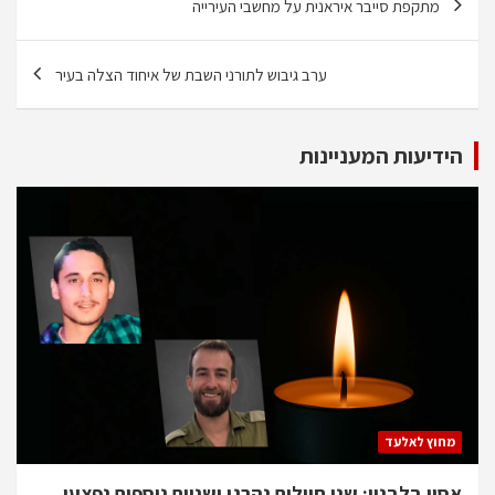
מתקפת סייבר איראנית על מחשבי העירייה
ערב גיבוש לתורני השבת של איחוד הצלה בעיר
הידיעות המעניינות
מחוץ לאלעד
אסון בלבנון: שני חיילים נהרגו ושניים נוספים נפצעו