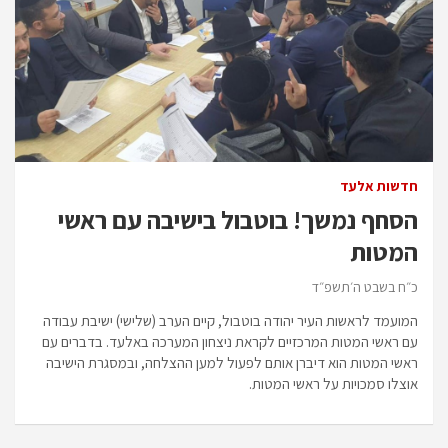
חדשות אלעד
הסחף נמשך! בוטבול בישיבה עם ראשי
המטות
כ״ח בשבט ה׳תשפ״ד
המועמד לראשות העיר יהודה בוטבול, קיים הערב (שלישי) ישיבת עבודה
עם ראשי המטות המרכזיים לקראת ניצחון המערכה באלעד. בדברים עם
ראשי המטות הוא דיברן אותם לפעול למען ההצלחה, ובמסגרת הישיבה
אוצלו סמכויות על ראשי המטות.