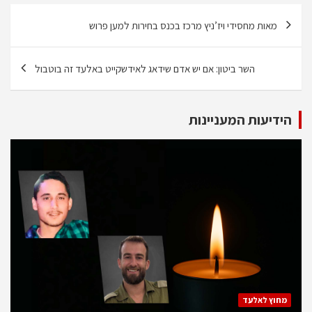
ניווט
מאות מחסידי ויז’ניץ מרכז בכנס בחירות למען פרוש
השר ביטון: אם יש אדם שידאג לאידשקייט באלעד זה בוטבול
הידיעות המעניינות
מחוץ לאלעד