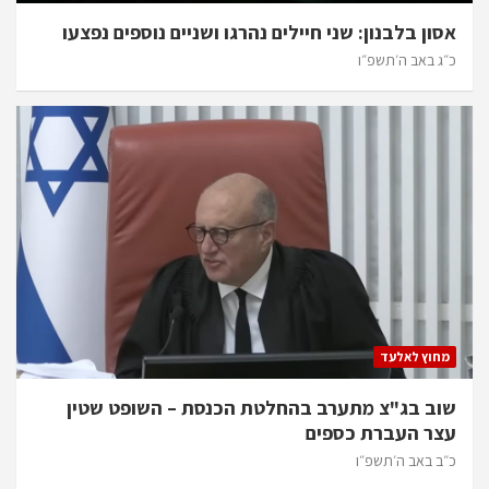
אסון בלבנון: שני חיילים נהרגו ושניים נוספים נפצעו
כ״ג באב ה׳תשפ״ו
מחוץ לאלעד
שוב בג"צ מתערב בהחלטת הכנסת – השופט שטין
עצר העברת כספים
כ״ב באב ה׳תשפ״ו