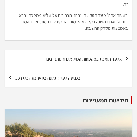
זה.
בשעות אחה”צ עד השקיעה, נבחנו הבחורים על שליש ממסכת ‘בבא
בתרא’, ואת ההפוגה הקלה מהלימוד, הם קיבלו בדמות חידוד המח
באמצעות משחק החשיבה.
ניווט
אלעד תומכת במשפחות המילואים והמתנדבים
בכניסה לעיר: תאונה בין ארבעה כלי רכב
הידיעות המעניינות