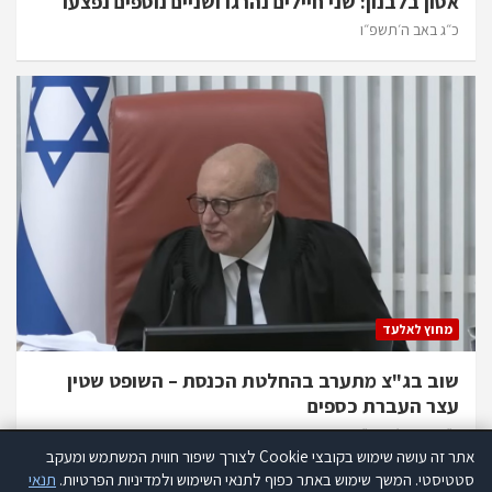
אסון בלבנון: שני חיילים נהרגו ושניים נוספים נפצעו
כ״ג באב ה׳תשפ״ו
מחוץ לאלעד
שוב בג"צ מתערב בהחלטת הכנסת – השופט שטין
עצר העברת כספים
כ״ב באב ה׳תשפ״ו
אתר זה עושה שימוש בקובצי Cookie לצורך שיפור חווית המשתמש ומעקב
אתר זה עושה שימוש בקוקיז לצורך שיפור חווית המשתמש ומעקב סטטיסטי.
סטטיסטי. המשך שימוש באתר כפוף לתנאי השימוש ולמדיניות הפרטיות.
תנאי
קרא עוד