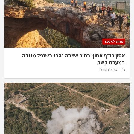
מחוץ לאלעד
אסון רודף אסון: בחור ישיבה נהרג כשנפל מגובה
במערת קשת
כ״ו באב ה׳תשפ״ו