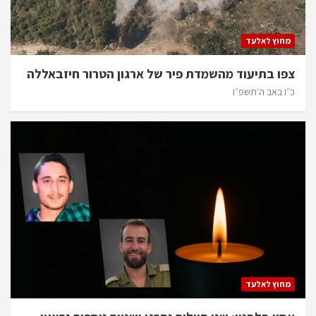
מחוץ לאלעד
צפו בתיעוד מהשמדת פיר של ארגון הטרור חיזבאללה
כ״ו באב ה׳תשפ״ו
מחוץ לאלעד