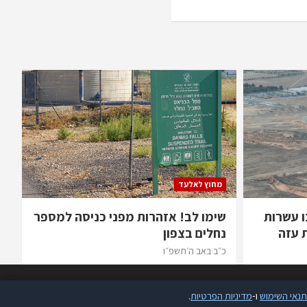
מחוץ לאלעד
ו עשרות
שימו לב! אזהרות מפני כניסה למספר
 עזה
נחלים בצפון
כ״ב באב ה׳תשפ״ו
תנאי השימוש
ו-
מדיניות הפרטיות
.