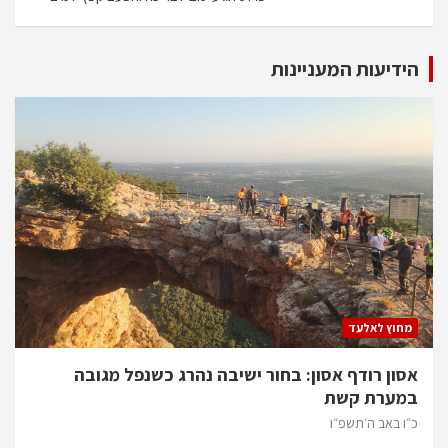
הידיעות המעניינות
מחוץ לאלעד
אסון רודף אסון: בחור ישיבה נהרג כשנפל מגובה
במערת קשת
כ״ו באב ה׳תשפ״ו