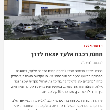
חדשות אלעד
תחנת רכבת אלעד יוצאת לדרך
י״ג באב ה׳תשפ״ג
רכבת ישראל פרסמה מכרז להקמת תחנת הרכבת אלעד, במסגרת
הפרויקט הלאומי “המסילה המזרחית” שאותו מקדמת השרה רגב כחלק
מחזון “מחברים את ישראל” לחיבור מדינת ישראל מקריית שמונה ועד
אילת. התחנה החדשה תשתלב במקטע המרכזי של המסילה המזרחית,
בין חדרה לראש העין, שאורכו כ-65 קילומטרים.
שרת התחבורה והבטיחות בדרכים מירי רגב: “אני שמחה לציין עוד שלב
בהתקדמות פרויקט המסילה המזרחית, כחלק מהחזון התחבורתי שלי