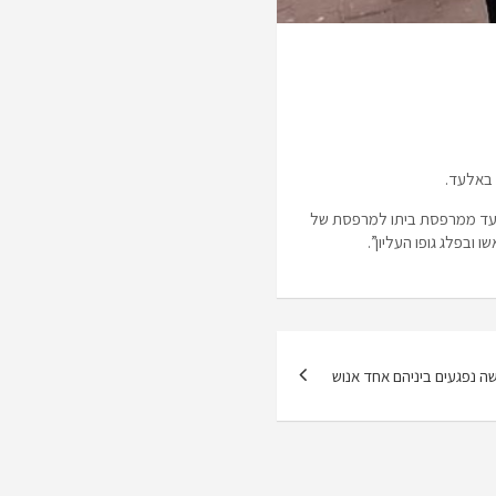
וא מעד ממרפסת ביתו למרפסת של
שה נפגעים ביניהם אחד אנוש