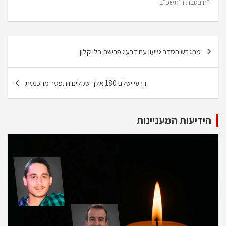
י״ח בטבת ה׳תשפ״ב
ניווט
מתגבש הסדר טיעון עם דרעי: פרישה בלי קלון
דרעי ישלם 180 אלף שקלים ויתפטר מהכנסת
הידיעות המעניינות