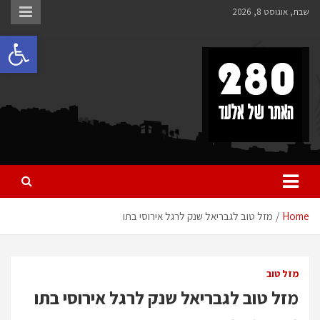
Ski
שבת, אוגוסט 8, 2026
t
פתח 
conten
280 – חדשות אלעד
כל מה שחדש ומעניין באלעד
Home
מזל טוב לגבריאל שנק לרגל אירוסי בתו
מזל טוב
מזל טוב לגבריאל שנק לרגל אירוסי בתו