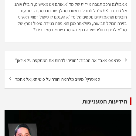
אמבולנס ורכב תגובה מיידית של מד״א אותם אנו מאיישים, הובילו אותנו
אל גבר כבן 63 שנפל ונחבל בראשו במהלך שהותו במקווה. יחד עם
חובשים ופראמדיקים נוספים של מד״א הענקנו לו טיפול רפואי ראשוני
בזירה הכולל חבישות, כשלאחר מכן הוא פונה בניידת טיפול נמרץ של
מד״א לבית החולים שיבא בתל השומר כשהוא במצב בינוני”.
ניווט
טראמפ מאבד את הכבוד: “הוריתי לדחות את המתקפה על איראן”
סמוטריץ’ משיב מלחמה והורה על פינוי חאן אל אחמר
הידיעות המעניינות