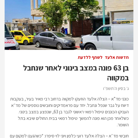
חדשות אלעד
לשתף ללדעת
בן 63 פונה במצב בינוני לאחר שנחבל
במקווה
ג׳ בסיון ה׳תשפ״ו
כונני מד”א – הצלה אלעד הוזעקו למקווה ברחוב רבי מאיר בעיר, בעקבות
דיווח על גבר שנפל ונחבל. יחד עם פראמדיקים וחובשים נוספים של מד״א
העניקו הכוננים טיפול רפואי ראשוני לגבר בן 63, שנפצע במצב בינוני.
כשלאחר מכן הוא פונה להמשך טיפול רפואי בבית החולים שיבא בתל
השומר.
חובשי מד״א – הצלה אלעד רועי כלפון ויוני לוי סיפרו: “כשהגענו למקום עם