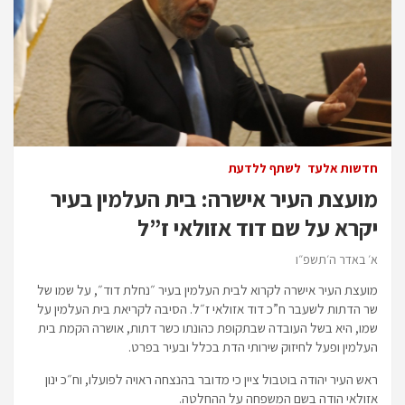
חדשות אלעד
לשתף ללדעת
מועצת העיר אישרה: בית העלמין בעיר
יקרא על שם דוד אזולאי ז”ל
א׳ באדר ה׳תשפ״ו
מועצת העיר אישרה לקרוא לבית העלמין בעיר ״נחלת דוד״, על שמו של
שר הדתות לשעבר ח”כ דוד אזולאי ז״ל. הסיבה לקריאת בית העלמין על
שמו, היא בשל העובדה שבתקופת כהונתו כשר דתות, אושרה הקמת בית
העלמין ופעל לחיזוק שירותי הדת בכלל ובעיר בפרט.
ראש העיר יהודה בוטבול ציין כי מדובר בהנצחה ראויה לפועלו, וח״כ ינון
אזולאי הודה בשם המשפחה על ההחלטה.