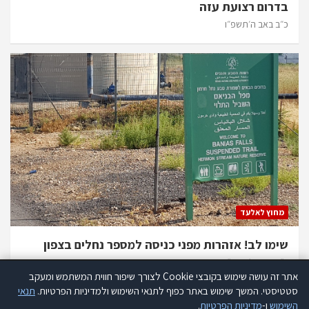
בדרום רצועת עזה
כ״ב באב ה׳תשפ״ו
מחוץ לאלעד
שימו לב! אזהרות מפני כניסה למספר נחלים בצפון
כ״ב באב ה׳תשפ״ו
אתר זה עושה שימוש בקובצי Cookie לצורך שיפור חווית המשתמש ומעקב
אתר זה עושה שימוש בקוקיז לצורך שיפור חווית המשתמש ומעקב סטטיסטי.
סטטיסטי. המשך שימוש באתר כפוף לתנאי השימוש ולמדיניות הפרטיות.
תנאי
קרא עוד
השימוש
ו-
מדיניות הפרטיות
.