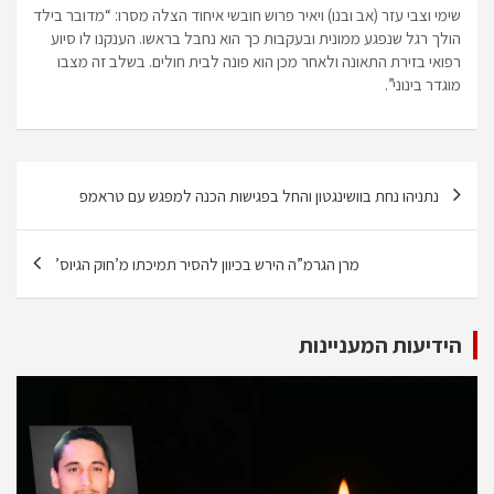
שימי וצבי עזר (אב ובנו) ויאיר פרוש חובשי איחוד הצלה מסרו: “מדובר בילד
הולך רגל שנפגע ממונית ובעקבות כך הוא נחבל בראשו. הענקנו לו סיוע
רפואי בזירת התאונה ולאחר מכן הוא פונה לבית חולים. בשלב זה מצבו
מוגדר בינוני”.
ניווט
נתניהו נחת בוושינגטון והחל בפגישות הכנה למפגש עם טראמפ
מרן הגרמ”ה הירש בכיוון להסיר תמיכתו מ’חוק הגיוס’
הידיעות המעניינות