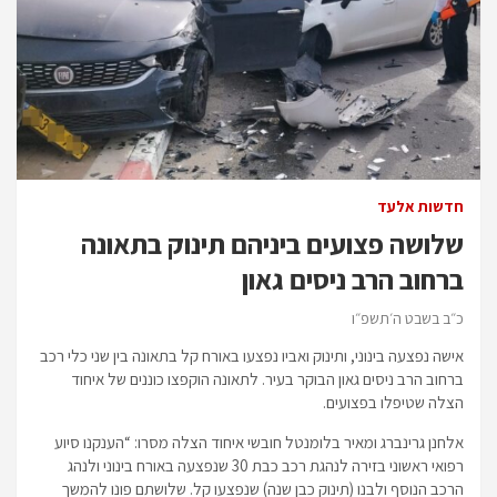
חדשות אלעד
שלושה פצועים ביניהם תינוק בתאונה
ברחוב הרב ניסים גאון
כ״ב בשבט ה׳תשפ״ו
אישה נפצעה בינוני, ותינוק ואביו נפצעו באורח קל בתאונה בין שני כלי רכב
ברחוב הרב ניסים גאון הבוקר בעיר. לתאונה הוקפצו כוננים של איחוד
הצלה שטיפלו בפצועים.
אלחנן גרינברג ומאיר בלומנטל חובשי איחוד הצלה מסרו: “הענקנו סיוע
רפואי ראשוני בזירה לנהגת רכב כבת 30 שנפצעה באורח בינוני ולנהג
הרכב הנוסף ולבנו (תינוק כבן שנה) שנפצעו קל. שלושתם פונו להמשך