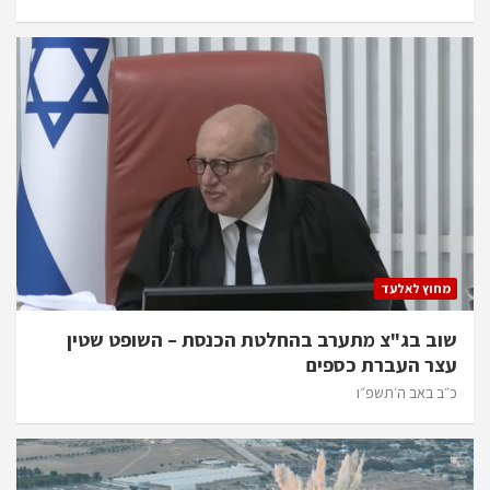
מחוץ לאלעד
שוב בג"צ מתערב בהחלטת הכנסת – השופט שטין
עצר העברת כספים
כ״ב באב ה׳תשפ״ו