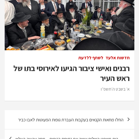
חדשות אלעד
לשתף ללדעת
רבנים ואישי ציבור הגיעו לאירוסי בתו של
ראש העיר
א׳ בשבט ה׳תשפ״ו
ניווט
החלו מחאות הקנאים בעקבות העברת גופות הפעוטות לאבו כביר
בית משפט השלום אישר את נתיחת הגופות – מחר ערעור בעליון