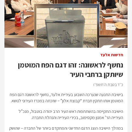
חדשות אלעד
נחשף לראשונה: זהו דגם הפח המוטמן
שיותקן ברחבי העיר
כ״ד בטבת ה׳תשפ״ו
בישיבת התנעה שנערכה השבוע בעיריית אלעד, נחשף לראשונה דגם הפח
המוטמן אותו תתקין חברת “קבוצת אלון” – שזכתה במכרז העירוני לנושא.
הישיבה התקיימה בהשתתפות ראש העיר הרב יהודה בוטבול, מנכ”ל
העירייה הר’ אמנון מקסימוב, בכירי העירייה והנהלת החברה.
במהלך הישיבה הוצג הדגם החדשני והמתקדם ביותר של החברה – שהושק