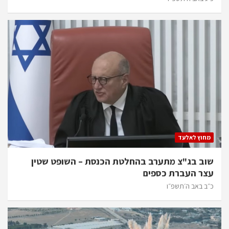
מחוץ לאלעד
שוב בג"צ מתערב בהחלטת הכנסת – השופט שטין
עצר העברת כספים
כ״ב באב ה׳תשפ״ו