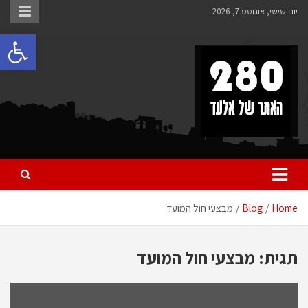
Ski
יום שישי, אוגוסט 7, 2026
t
פתח 
conten
280 – חדשות אלעד
כל מה שחדש ומעניין באלעד
Home
Blog
מבצעי חול המועד
תגית:
מבצעי חול המועד