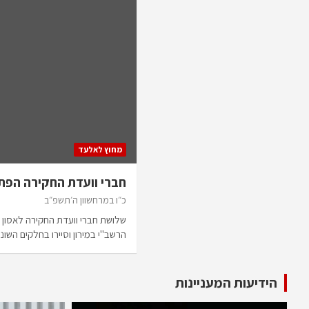
מחוץ לאלעד
חברי וועדת החקירה הפתיע
כ״ו במרחשוון ה׳תשפ״ב
שלושת חברי וועדת החקירה לאסון מי
הרשב"י במירון וסיירו בחלקים השו
הידיעות המעניינות