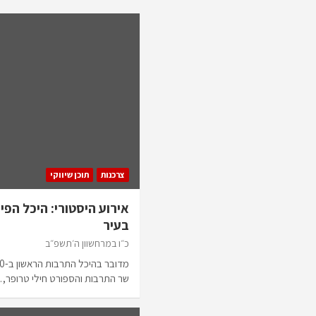
צרכנות
תוכן שיווקי
אירוע היסטורי: היכל הפ
בעיר
כ״ו במרחשוון ה׳תשפ״ב
שר התרבות והספורט חילי טרופר,