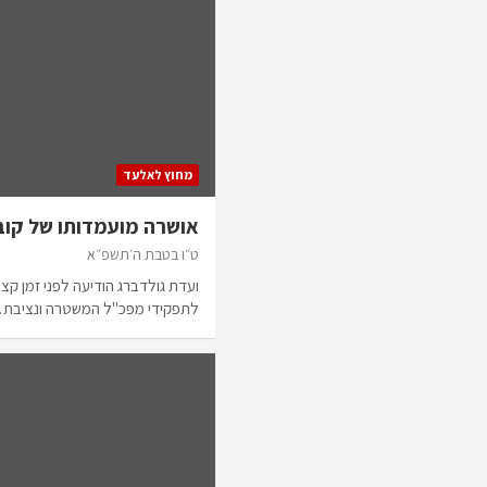
מחוץ לאלעד
אושרה מועמדותו של קוב
ט״ו בטבת ה׳תשפ״א
ועדת גולדברג הודיעה לפני זמן קצ
לתפקידי מפכ"ל המשטרה ונציבת