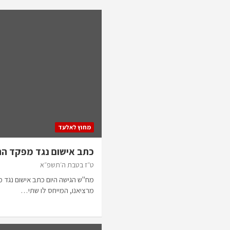
מחוץ לאלעד
כתב אישום נגד מפקד הת
ט״ז בטבת ה׳תשפ״א
מח"ש הגישה היום כתב אישום נגד 
מרציאנו, המייחס לו שתי…