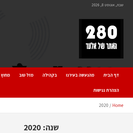
Ski
שבת, אוגוסט 8, 2026
t
conten
280 – חדשות אלעד
כל מה שחדש ומעניין באלעד
דף הבית
מהנעשה בעירנו
בקהילה
מזל טוב
מחוץ 
הצהרת נגישות
2020
Home
שנה:
2020