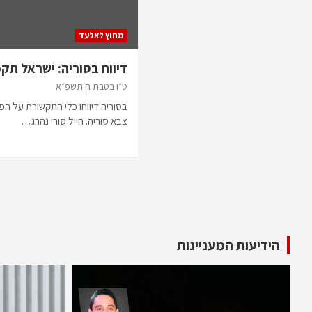
מחוץ לאלעד
דיווח בסוריה: ישראל תק
ט״ו בטבת ה׳תשפ״א
בסוריה דיווחו כלי התקשורת על ה
צבא סוריה. חייל סורי נהרג…
Posts
pagination
הידיעות המעניינות