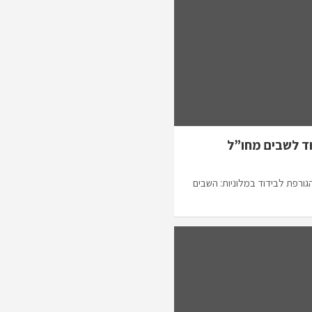
וד לשבים מחו”ל
ורפת לבידוד במלוניות: השבים