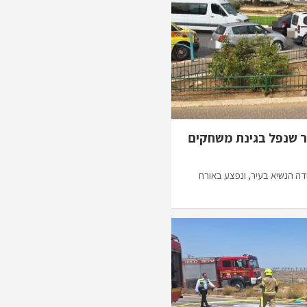
 יהודה הנשיא בעיר, ונפצע באורח