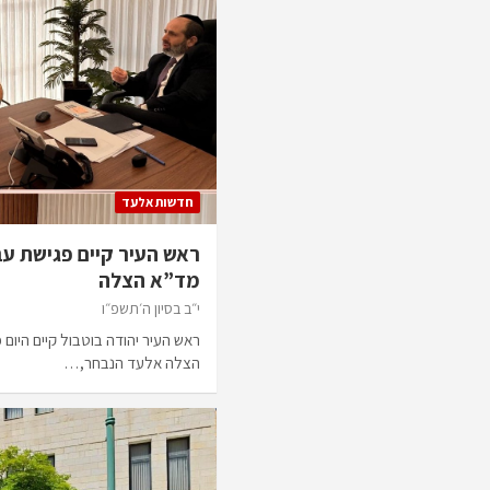
חדשות אלעד
ראש העיר קיים פגישת עב
מד”א הצלה
י״ב בסיון ה׳תשפ״ו
ראש העיר יהודה בוטבול קיים היום 
הצלה אלעד הנבחר,…