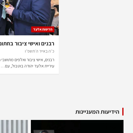
חדשות אלעד
רבנים ואישי ציבור בחתו
כ״ה באייר ה׳תשפ״ו
רבנים, אישי ציבור ואלפים מתושבי
עיריית אלעד יהודה בוטבול, עם…
Posts
pagination
הידיעות המעניינות