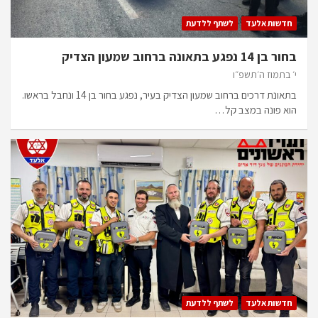
חדשות אלעד
לשתף ללדעת
בחור בן 14 נפגע בתאונה ברחוב שמעון הצדיק
י׳ בתמוז ה׳תשפ״ו
בתאונת דרכים ברחוב שמעון הצדיק בעיר, נפגע בחור בן 14 ונחבל בראשו.
הוא פונה במצב קל…
חדשות אלעד
לשתף ללדעת