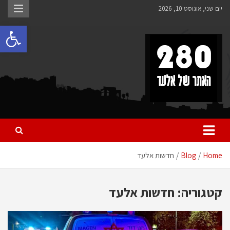
Ski
יום שני, אוגוסט 10, 2026
t
פתח 
conten
280 – חדשות אלעד
כל מה שחדש ומעניין באלעד
Home
Blog
חדשות אלעד
קטגוריה:
חדשות אלעד