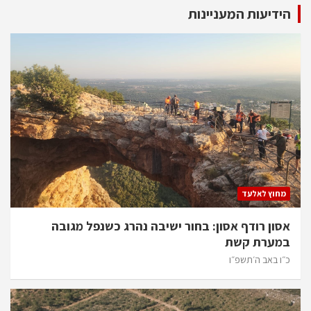
הידיעות המעניינות
מחוץ לאלעד
אסון רודף אסון: בחור ישיבה נהרג כשנפל מגובה
במערת קשת
כ״ו באב ה׳תשפ״ו