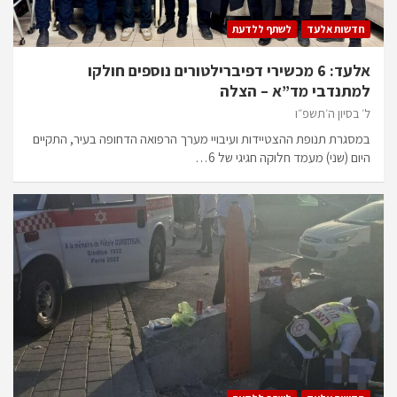
חדשות אלעד
לשתף ללדעת
אלעד: 6 מכשירי דפיברילטורים נוספים חולקו
למתנדבי מד”א – הצלה
ל׳ בסיון ה׳תשפ״ו
במסגרת תנופת ההצטיידות ועיבויי מערך הרפואה הדחופה בעיר, התקיים
היום (שני) מעמד חלוקה חגיגי של 6…