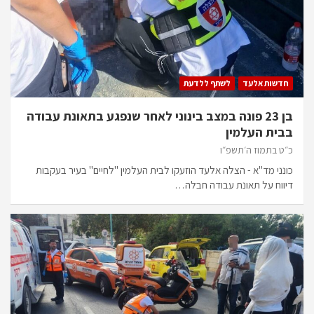
חדשות אלעד
לשתף ללדעת
בן 23 פונה במצב בינוני לאחר שנפגע בתאונת עבודה
בבית העלמין
כ״ט בתמוז ה׳תשפ״ו
כונני מד"א - הצלה אלעד הוזעקו לבית העלמין "לחיים" בעיר בעקבות
דיווח על תאונת עבודה חבלה…