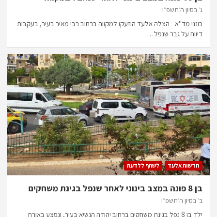
ג׳ בסיון ה׳תשפ״ו
כונני מד"א - הצלה אלעד הוזעקו למקווה ברחוב רבי מאיר בעיר, בעקבות
דיווח על גבר שנפל…
חדשות אלעד
לשתף ללדעת
בן 8 פונה במצב בינוני לאחר שנפל בגינת משחקים
ב׳ בסיון ה׳תשפ״ו
ילד בן 8 נפל בגינת משחקים ברחוב יהודה הנשיא בעיר, ונפצע באורח