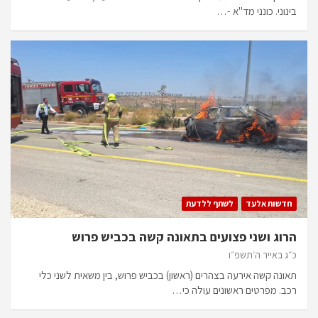
בינוני. כונני מד"א -…
חדשות אלעד
לשתף ללדעת
הרוג ושני פצועים בתאונה קשה בכביש פרוש
כ״ג באייר ה׳תשפ״ו
תאונה קשה אירעה בצהרים (ראשון) בכביש פרוש, בין משאית לשני כלי
רכב. מפרטים ראשונים עולה כי…