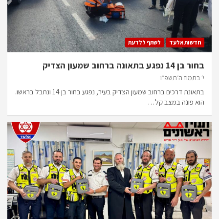
חדשות אלעד
לשתף ללדעת
בחור בן 14 נפגע בתאונה ברחוב שמעון הצדיק
י׳ בתמוז ה׳תשפ״ו
בתאונת דרכים ברחוב שמעון הצדיק בעיר, נפגע בחור בן 14 ונחבל בראשו.
הוא פונה במצב קל…