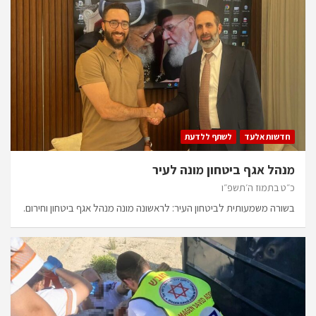
חדשות אלעד
לשתף ללדעת
מנהל אגף ביטחון מונה לעיר
כ״ט בתמוז ה׳תשפ״ו
בשורה משמעותית לביטחון העיר: לראשונה מונה מנהל אגף ביטחון וחירום.