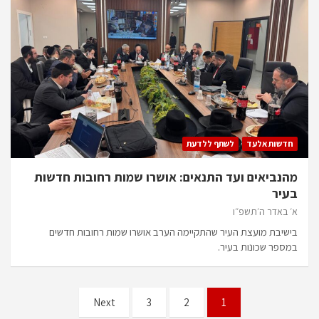
חדשות אלעד
לשתף ללדעת
מהנביאים ועד התנאים: אושרו שמות רחובות חדשות
בעיר
א׳ באדר ה׳תשפ״ו
בישיבת מועצת העיר שהתקיימה הערב אושרו שמות רחובות חדשים
במספר שכונות בעיר.
Posts
Next
3
2
1