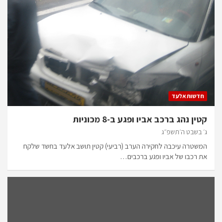
חדשות אלעד
קטין נהג ברכב אביו ופגע ב-8 מכוניות
ג׳ בשבט ה׳תשפ״ג
המשטרה עיכבה לחקירה הערב (רביעי) קטין תושב אלעד בחשד שלקח
את רכבו של אביו ופגע ברכבים…