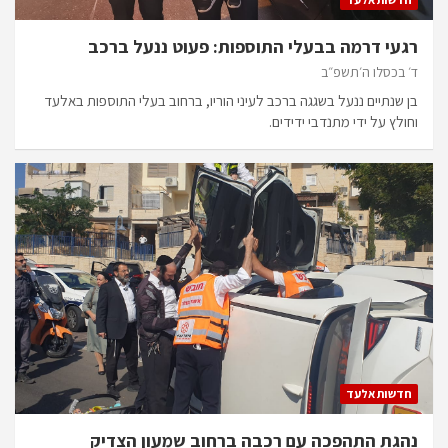
רגעי דרמה בבעלי התוספות: פעוט ננעל ברכב
ד׳ בכסלו ה׳תשפ״ב
בן שנתיים ננעל בשגגה ברכב לעיני הוריו, ברחוב בעלי התוספות באלעד
וחולץ על ידי מתנדבי ידידים.
חדשות אלעד
נהגת התהפכה עם רכבה ברחוב שמעון הצדיק