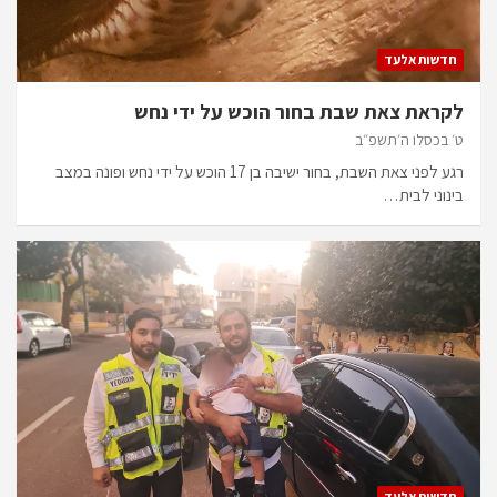
חדשות אלעד
לקראת צאת שבת בחור הוכש על ידי נחש
ט׳ בכסלו ה׳תשפ״ב
רגע לפני צאת השבת, בחור ישיבה בן 17 הוכש על ידי נחש ופונה במצב
בינוני לבית…
חדשות אלעד