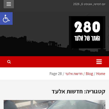
Ski
יום חמישי, אוגוסט 6, 2026
t
פתח 
conten
280 – חדשות אלעד
כל מה שחדש ומעניין באלעד
Home
Blog
חדשות אלעד
Page 28
קטגוריה:
חדשות אלעד