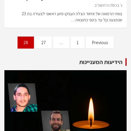
ג׳ בכסלו ה׳תשפ״ב
צוותי הרפואה של איחוד הצלה העניקו סיוע ראשוני לצעירה בת 23
שנפצעה קל עד בינוני כתוצאה…
Posts
28
27
…
1
Previous
pagination
הידיעות המעניינות