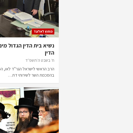
מחוץ לאלעד
נשיא בית הדין הגדול מינ
הדין
ח׳ בשבט ה׳תשפ״ד
הרב הראשי לישראל הגר"ד לאו, המכה
בהסכמת השר לשירותי דת…