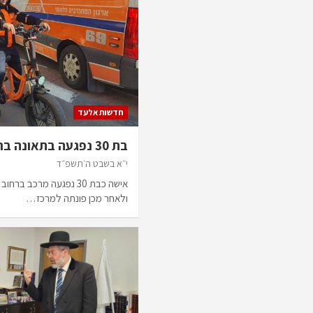
חדשות אלעד
בת 30 נפגעה בתאונה ברחוב פנחס בן יאיר
י״א בשבט ה׳תשפ״ד
אישה כבת 30 נפגעה מרכב 
ולאחר מכן פונתה למרכז…