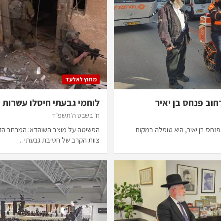
מחוץ לאלעד
לוחמי גבעתי חיסלו עשרות 
ח׳ בשבט ה׳תשפ״ד
ברחוב פנחס בן יאיר, היא טופלה במקום
הפשיטה על מוצב השוהדא: המרחב הדרו
צוות הקרב של חטיבת גבעתי…