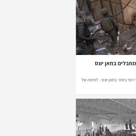
מחבלים בחאן יונס
מי ביותר בחאן יונס-. לחימה של