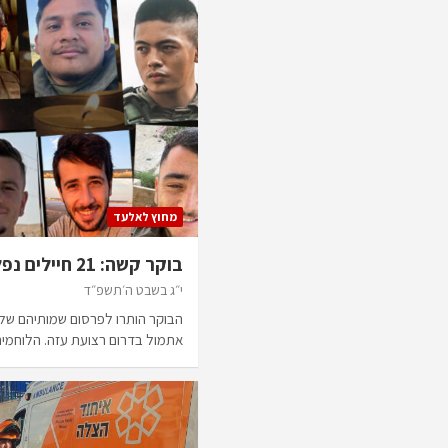
מחוץ לאלעד
בוקר קשה: 21 חיילים נפלו באירוע קשה בעזה
י״ג בשבט ה׳תשפ״ד
אתמול בדרום רצועת עזה. הלוחמ