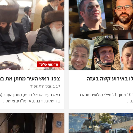
חדשות אלעד
צפו: ראש העיר מחתן את בנ
י״ב בשבט ה׳תשפ״ד
הבוקר הותרו לפרסום שמותיהם של 10 מתוך 21 חיילי מילואים שנהרגו
ראש העיר ישראל פרוש, מחתן הערב (שני
ים…
בירושלים, ורבנים, אדמו"רים ואישי…