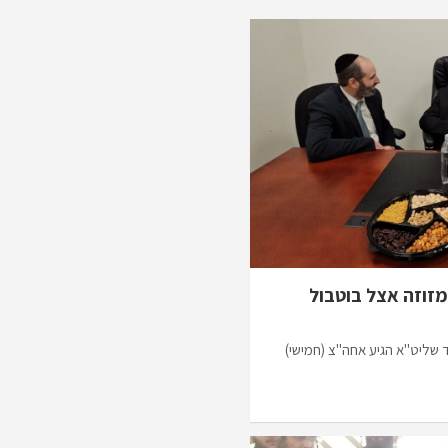
זוזה אצל בוטבול
שליט"א הגיע אחה"צ (חמישי)