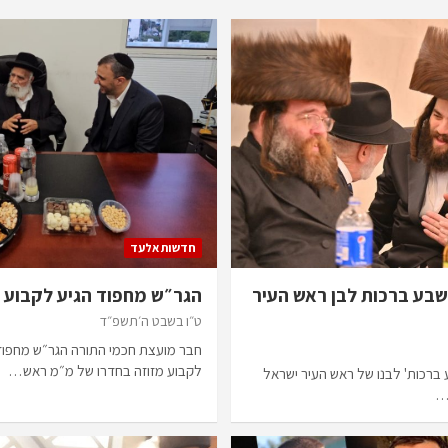
חדשות אלעד
בע ברכות לבן ראש העיר
הגר״ש מחפוד הגיע לקבוע מ
ט״ו בשבט ה׳תשפ״ד
חבר מועצת חכמי התורה הגר״ש מחפוד 
לקבוע מזוזה בחדרו של מ״מ ראש…
ברכות' לבנו של ראש העיר ישראל
י…