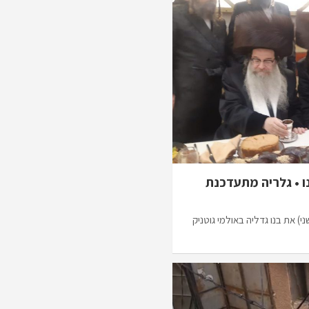
ו • גלריה מתעדכנת
) את בנו גדליה באולמי גוטניק