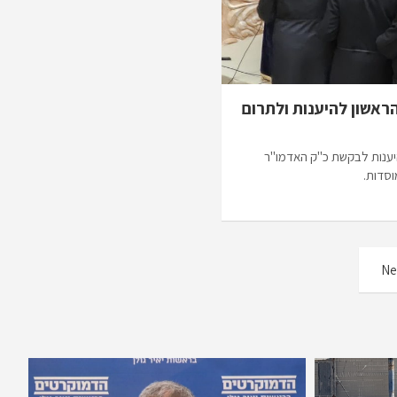
הראשון להיענות ולתרום
יענות לבקשת כ"ק האדמו"ר
וסדות.
Ne