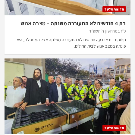
חדשות אלעד
בת 4 חודשים לא התעוררה משנתה – מצבה אנוש
ט״ז במרחשוון ה׳תשפ״ד
תינוקת בת ארבעה חודשים לא התעוררה משנתה אצל המטפלת, היא
פונתה במצב אנוש לבית החולים.
חדשות אלעד