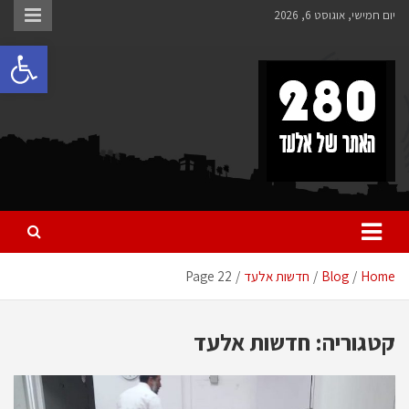
Ski
יום חמישי, אוגוסט 6, 2026
t
פתח 
conten
280 – חדשות אלעד
כל מה שחדש ומעניין באלעד
Home
Blog
חדשות אלעד
Page 22
קטגוריה:
חדשות אלעד