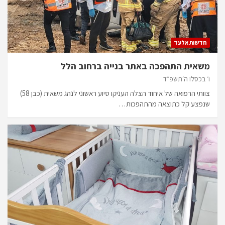
חדשות אלעד
משאית התהפכה באתר בנייה ברחוב הלל
ו׳ בכסלו ה׳תשפ״ד
צוותי הרפואה של איחוד הצלה העניקו סיוע ראשוני לנהג משאית (כבן 58)
שנפצע קל כתוצאה מהתהפכות…