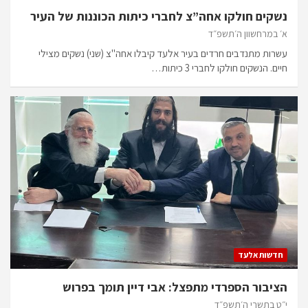
נשקים חולקו אחה”צ לחברי כיתות הכוננות של העיר
א׳ במרחשוון ה׳תשפ״ד
עשרות מתנדבים חרדים בעיר אלעד קיבלו אחה"צ (שני) נשקים מצילי
חיים. הנשקים חולקו לחברי 3 כיתות…
חדשות אלעד
הציבור הספרדי מתפצל: אבי דיין תומך בפרוש
י״ט בתשרי ה׳תשפ״ד