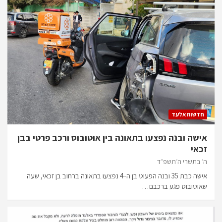
חדשות אלעד
אישה ובנה נפצעו בתאונה בין אוטובוס ורכב פרטי בבן
זכאי
ה׳ בתשרי ה׳תשפ״ד
אישה כבת 35 ובנה הפעוט בן ה-4 נפצעו בתאונה ברחוב בן זכאי, שעה
שאוטובוס פגע ברכבם…