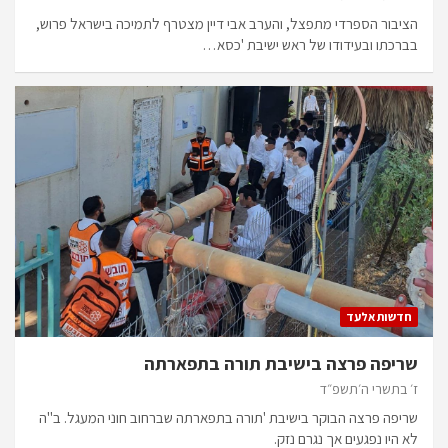
הציבור הספרדי מתפצל, והערב אבי דיין מצטרף לתמיכה בישראל פרוש,
בברכתו ובעידודו של ראש ישיבת 'כסא…
חדשות אלעד
שריפה פרצה בישיבת תורה בתפארתה
ז׳ בתשרי ה׳תשפ״ד
שריפה פרצה הבוקר בישיבת 'תורה בתפארתה שברחוב חוני המעגל. ב"ה
לא היו נפגעים אך נגרם נזק.