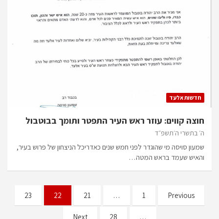
חדשות אלעד
חוצה קווים: עוזר ראש העיר התפטר ותומך בבוטבול
ה׳ בתשרי ה׳תשפ״ד
שמעון סויסה מי שהוגדר לפני חמש שנים כאדריכל הניצחון של פרוש בעיר,
והאיש שעמד בראש המטה…
Posts
23
22
21
…
1
Previous
pagination
Next
28
…