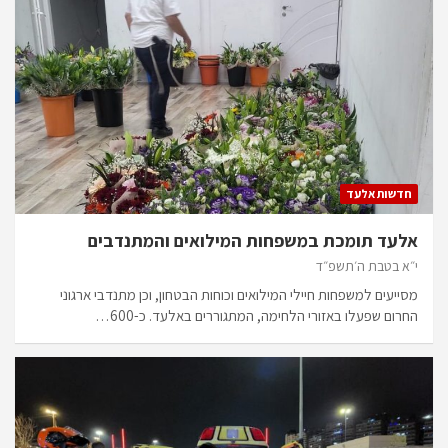
חדשות אלעד
אלעד תומכת במשפחות המילואים והמתנדבים
י״א בטבת ה׳תשפ״ד
מסייעים למשפחות חיילי המילואים וכוחות הבטחון, וכן מתנדבי ארגוני
החרום שפעלו באזורי הלחימה, המתגוררים באלעד. כ-600…