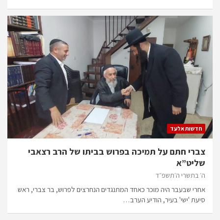
חדשות אלעד
צברי חתם על תמיכה בפרוש בביתו של הרב רצאבי
שליט”א
ה׳ בתשרי ה׳תשפ״ד
אחרי שבעבר היה מוכר כאחד המתנגדים הנחרצים לפרוש, בר צברי, ראש
סיעת 'ישי' בעיר, הודיע הערב…