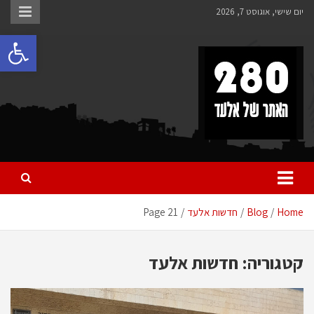
Ski
יום שישי, אוגוסט 7, 2026
t
פתח 
conten
280 – חדשות אלעד
כל מה שחדש ומעניין באלעד
Home
Blog
חדשות אלעד
Page 21
קטגוריה:
חדשות אלעד