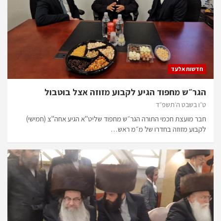
חדשות אלעד
הגר״ש מחפוד הגיע לקבוע מזוזה אצל בוטבול
ט״ו בשבט ה׳תשפ״ד
חבר מועצת חכמי התורה הגר״ש מחפוד שליט"א הגיע אחה"צ (חמישי)
לקבוע מזוזה בחדרו של מ״מ ראש…