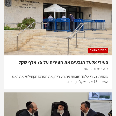
חדשות אלעד
צעירי אלעד תובעים את העיריה על 75 אלף שקל
כ״ה בשבט ה׳תשפ״ד
עומתת צעירי אלעד תובעת את העירייה, את המרכז הקהילתי ואת ראש
העיר ב-75 אלף שקלים, וזאת…