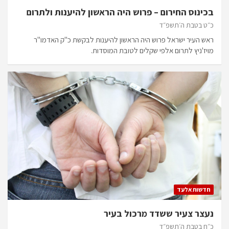
בכינוס החירום – פרוש היה הראשון להיענות ולתרום
כ״ט בטבת ה׳תשפ״ד
ראש העיר ישראל פרוש היה הראשון להיענות לבקשת כ"ק האדמו"ר
מויז'ניץ לתרום אלפי שקלים לטובת המוסדות.
חדשות אלעד
נעצר צעיר ששדד מרכול בעיר
כ״ח בטבת ה׳תשפ״ד