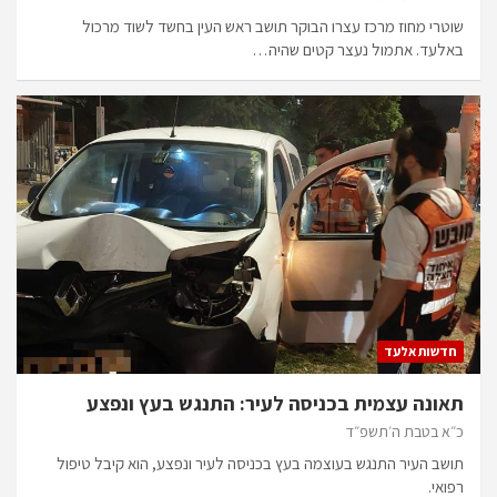
שוטרי מחוז מרכז עצרו הבוקר תושב ראש העין בחשד לשוד מרכול
באלעד. אתמול נעצר קטים שהיה…
חדשות אלעד
תאונה עצמית בכניסה לעיר: התנגש בעץ ונפצע
כ״א בטבת ה׳תשפ״ד
תושב העיר התנגש בעוצמה בעץ בכניסה לעיר ונפצע, הוא קיבל טיפול
רפואי.