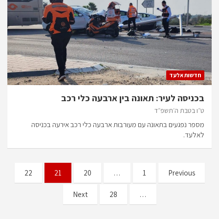
חדשות אלעד
בכניסה לעיר: תאונה בין ארבעה כלי רכב
ט״ו בטבת ה׳תשפ״ד
מספר נפגעים בתאונה עם מעורבות ארבעה כלי רכב אירעה בכניסה
לאלעד.
Posts
22
21
20
…
1
Previous
pagination
Next
28
…