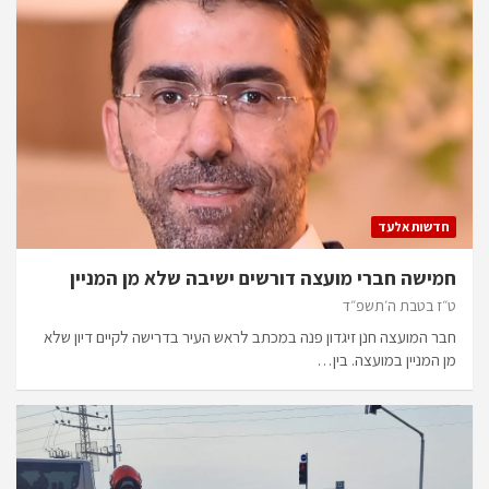
חדשות אלעד
חמישה חברי מועצה דורשים ישיבה שלא מן המניין
ט״ז בטבת ה׳תשפ״ד
חבר המועצה חנן זיגדון פנה במכתב לראש העיר בדרישה לקיים דיון שלא
מן המניין במועצה. בין…