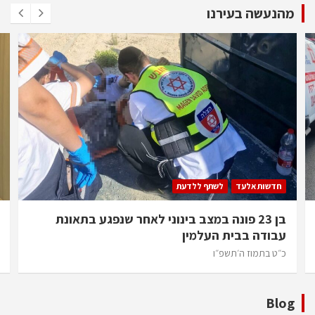
מהנעשה בעירנו
חדשות אלעד
לשתף ללדעת
בן 23 פונה במצב בינוני לאחר שנפגע בתאונת
עבודה בבית העלמין
כ״ט בתמוז ה׳תשפ״ו
Blog