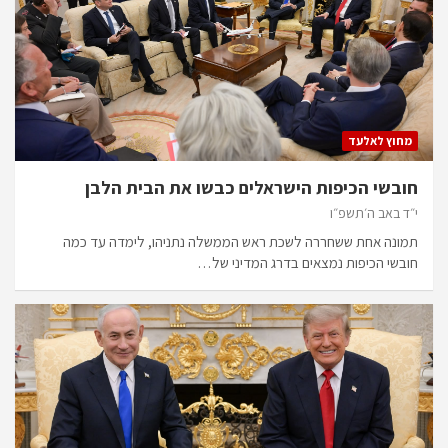
מחוץ לאלעד
חובשי הכיפות הישראלים כבשו את הבית הלבן
י״ד באב ה׳תשפ״ו
תמונה אחת ששחררה לשכת ראש הממשלה נתניהו, לימדה עד כמה
חובשי הכיפות נמצאים בדרג המדיני של…