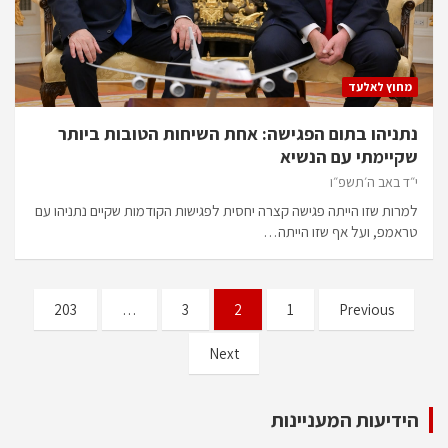
מחוץ לאלעד
נתניהו בתום הפגישה: אחת השיחות הטובות ביותר
שקיימתי עם הנשיא
י״ד באב ה׳תשפ״ו
למרות שזו הייתה פגישה קצרה יחסית לפגישות הקודמות שקיים נתניהו עם
טראמפ, ועל אף שזו הייתה…
Posts
203
…
3
2
1
Previous
pagination
Next
הידיעות המעניינות