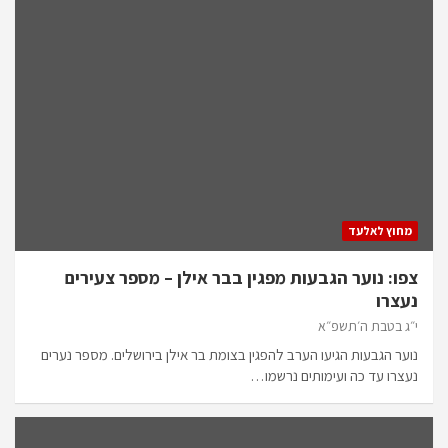
מחוץ לאלעד
צפו: נוער הגבעות מפגין בבר אילן – מספר צעירים
נעצרו
י״ג בטבת ה׳תשפ״א
נוער הגבעות הגיעו הערב להפגין בצומת בר אילן בירושלים. מספר נערים
נעצרו עד כה ועימותים נרשמו…