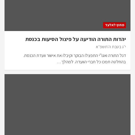
מחוץ לאלעד
יהדות התורה הודיעה על פיצול הסיעות בכנסת
י״ג בטבת ה׳תשפ״א
דגל התורה ואגו"י התפצלו הבוקר וקיבלו את אישור וועדת הכנסת.
בהחלטה תמכו כל חברי הוועדה. למהלך…