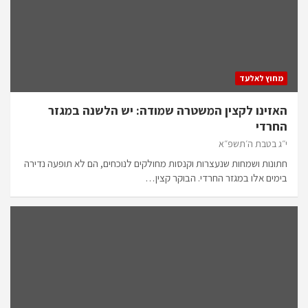
מחוץ לאלעד
האזינו לקצין המשטרה שמודה: יש הלשנה במגזר
החרדי
י״ג בטבת ה׳תשפ״א
חתונות ושמחות שנעצרות וקנסות מחולקים לנוכחים, הם לא תופעה נדירה
בימים אלו במגזר החרדי. הבוקר קצין…