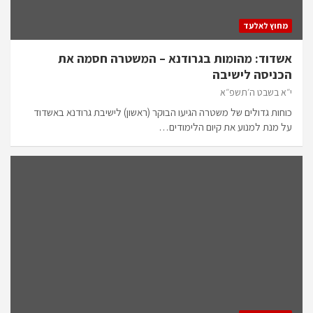
מחוץ לאלעד
אשדוד: מהומות בגרודנא – המשטרה חסמה את
הכניסה לישיבה
י״א בשבט ה׳תשפ״א
כוחות גדולים של משטרה הגיעו הבוקר (ראשון) לישיבת גרודנא באשדוד
על מנת למנוע את קיום הלימודים…