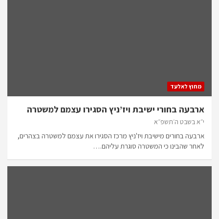
מחוץ לאלעד
ארבעה בחורי ישיבת ויז’ניץ הסגירו עצמם למשטרה
י״א בשבט ה׳תשפ״א
ארבעה בחורים מישיבת ויז'ניץ מרכז הסגירו את עצמם למשטרה בצהרים,
לאחר שהבינו כי המשטרה סוגרת עליהם.…