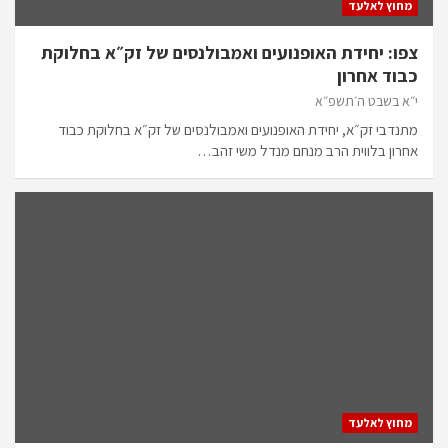
מחוץ לאלעד
צפו: יחידת האופנועים ואמבולנסים של זק״א בחלוקת
כבוד אחרון
י״א בשבט ה׳תשפ״א
מתנדבי זק״א, יחידת האופנועים ואמבולנסים של זק״א בחלוקת כבוד
אחרון בלווית הרב מנחם מנדל משי זהב…
מחוץ לאלעד