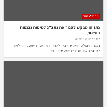
מחוץ לאלעד
נתניהו מבקש לסגור את נתב”ג לטיסות נכנסות
ויוצאות
י״א בשבט ה׳תשפ״א
ראש הממשלה נתניהו יביא היום לישיבת הממשלה הצעה לסגור לפחות
לשבועיים את נתב"ג לכניסה ויציאה, ורק…