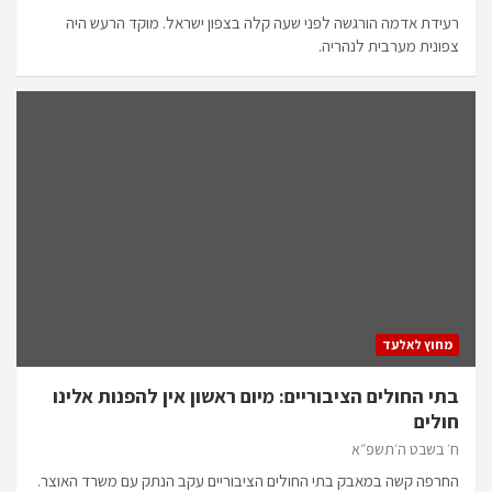
רעידת אדמה הורגשה לפני שעה קלה בצפון ישראל. מוקד הרעש היה
צפונית מערבית לנהריה.
מחוץ לאלעד
בתי החולים הציבוריים: מיום ראשון אין להפנות אלינו
חולים
ח׳ בשבט ה׳תשפ״א
החרפה קשה במאבק בתי החולים הציבוריים עקב הנתק עם משרד האוצר.