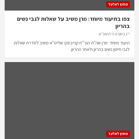
מחוץ לאלעד
צפו בתיעוד מיוחד: מרן משיב על שאלות לגבי נשים
בהריון
י״ג בשבט ה׳תשפ״א
תיעוד מיוחד: מרן שה"ת הגר"ח קנייבסקי שליט"א משיב לסדרת שאלות
לגבי חיסון נשים בהריון ולאחר ההריון.
מחוץ לאלעד