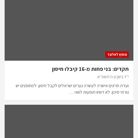
מחוץ לאלעד
תקדים: בני פחות מ-16 קיבלו חיסון
י״ד בשבט ה׳תשפ״א
ועדת חריגים אישרה לעשרה נערים ישראלים לקבל חיסון. למחוסנים יש
גורמי סיכון. לא דווחו תופעות לוואי.…