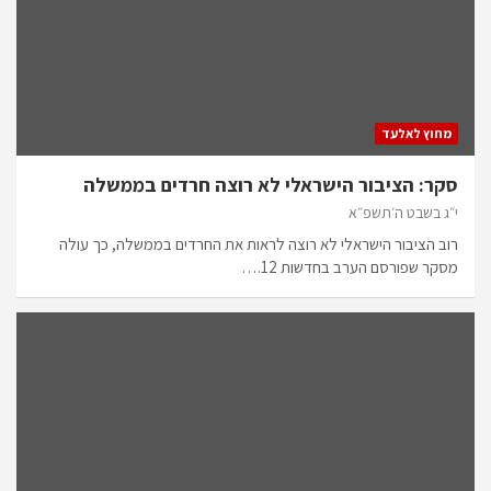
מחוץ לאלעד
סקר: הציבור הישראלי לא רוצה חרדים בממשלה
י״ג בשבט ה׳תשפ״א
רוב הציבור הישראלי לא רוצה לראות את החרדים בממשלה, כך עולה
מסקר שפורסם הערב בחדשות 12.…